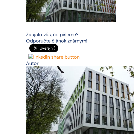
Zaujalo vás, čo píšeme?
Odporučte článok známym!
Autor