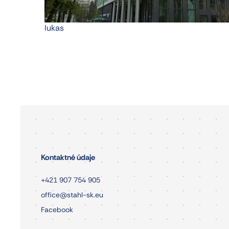
lukas
Kontaktné údaje
+421 907 754 905
office@stahl-sk.eu
Facebook