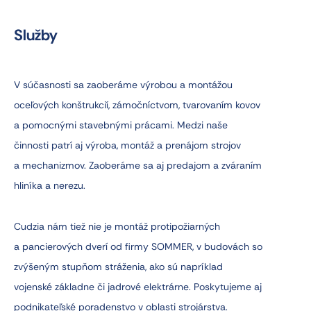
Služby
V súčasnosti sa zaoberáme výrobou a montážou
oceľových konštrukcií, zámočníctvom, tvarovaním kovov
a pomocnými stavebnými prácami. Medzi naše
činnosti patrí aj výroba, montáž a prenájom strojov
a mechanizmov. Zaoberáme sa aj predajom a zváraním
hliníka a nerezu.
Cudzia nám tiež nie je montáž protipožiarných
a pancierových dverí od firmy SOMMER, v budovách so
zvýšeným stupňom stráženia, ako sú napríklad
vojenské základne či jadrové elektrárne. Poskytujeme aj
podnikateľské poradenstvo v oblasti strojárstva.