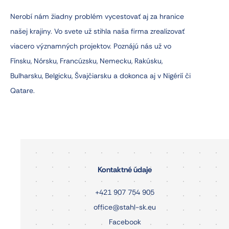
Nerobí nám žiadny problém vycestovať aj za hranice
našej krajiny. Vo svete už stihla naša firma zrealizovať
viacero významných projektov. Poznájú nás už vo
Fínsku, Nórsku, Francúzsku, Nemecku, Rakúsku,
Bulharsku, Belgicku, Švajčiarsku a dokonca aj v Nigérií či
Qatare.
Kontaktné údaje
+421 907 754 905
office@stahl-sk.eu
Facebook