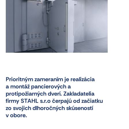
Prioritným zameraním je realizácia
a montáž pancierových a
protipožiarných dverí. Zakladatelia
firmy STAHL s.r.o čerpajú od začiatku
zo svojich dlhoročných skúseností
v obore.