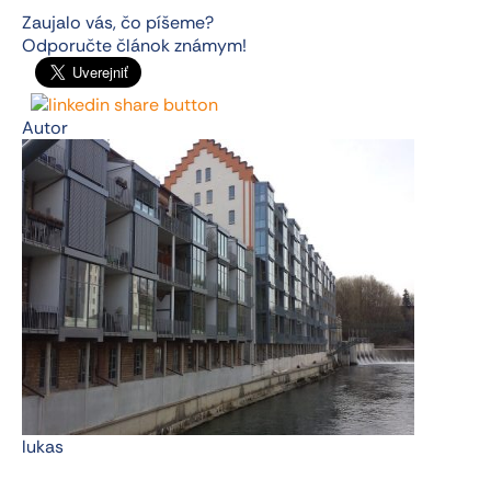
Zaujalo vás, čo píšeme?
Odporučte článok známym!
Autor
lukas