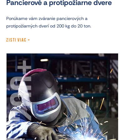
Pancierové a protipožiarne dvere
Ponúkame vám zváranie pancierových a
protipožiarných dverí od 200 kg do 20 ton.
ZISTI VIAC
200+