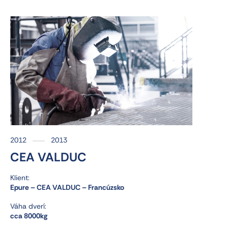
2012
2013
CEA VALDUC
Klient:
Epure – CEA VALDUC – Francúzsko
Váha dverí:
cca 8000kg