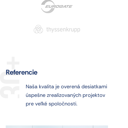
30+
Referencie
Naša kvalita je overená desiatkami
úspešne zrealizovaných projektov
pre veľké spoločnosti.