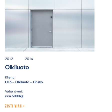
2012
2014
Olkiluoto
Klient:
OL3 – Olkiluoto – Fínsko
Váha dverí:
cca 5000kg
ZISTI VIAC